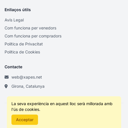
Enllaços útils
Avís Legal
Com funciona per venedors
Com funciona per compradors
Política de Privacitat
Política de Cookies
Contacte
web@xapes.net
Girona, Catalunya
La seva experiència en aquest lloc serà millorada amb
l'ús de cookies.
© 2026 XS. Tots els drets reservats.
Acceptar