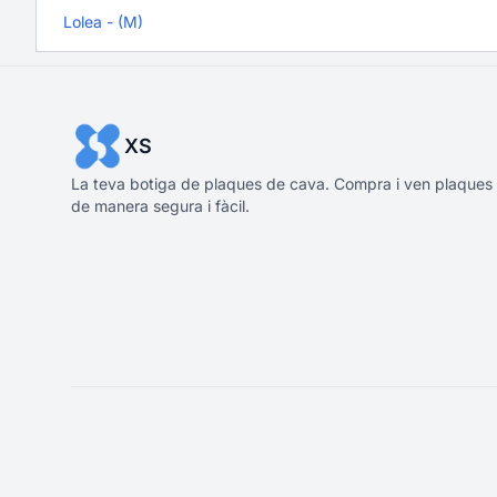
Lolea - (M)
XS
La teva botiga de plaques de cava. Compra i ven plaques
de manera segura i fàcil.