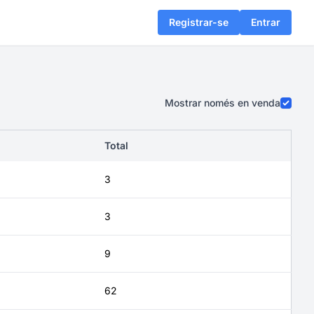
Registrar-se
Entrar
Mostrar només en venda
Total
3
3
9
62