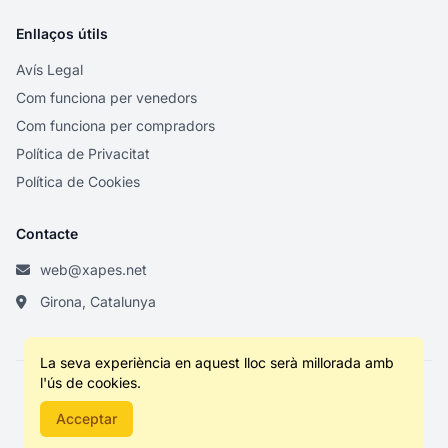
Enllaços útils
Avís Legal
Com funciona per venedors
Com funciona per compradors
Política de Privacitat
Política de Cookies
Contacte
web@xapes.net
Girona, Catalunya
La seva experiència en aquest lloc serà millorada amb
l'ús de cookies.
© 2026 XS. Tots els drets reservats.
Acceptar