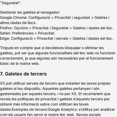
"Seguretat".
Gestionar les galetes al navegador:
Google Chrome: Configuració > Privacitat i seguretat > Galetes i
altres dades de llocs.
Firefox: Opcions > Privacitat i Seguretat > Galetes i dades del lloc.
Safari: Preferències > Privacitat.
Edge: Configuració > Privacitat i serveis > Galetes i dades del lloc.
Tingues en compte que si decideixes bloquejar o eliminar les
galetes, pot ser que algunes funcionalitats del lloc web no funcionin
correctament, ja que algunes són necessàries per al funcionament
bàsic de la nostra web.
7. Galetes de tercers
XS pot utilitzar serveis de tercers que instal·len les seves pròpies
galetes al teu dispositiu. Aquestes galetes pertanyen i són
gestionades per aquests tercers, i no per XS. Et recomanem que
revisis les polítiques de privacitat i galetes d’aquests tercers per
obtenir més informació sobre com utilitzen les teves
dades.Exemples de tercers:Google Analytics: s’utilitza per analitzar
com els usuaris fan servir el nostre lloc web. Xarxes socials: