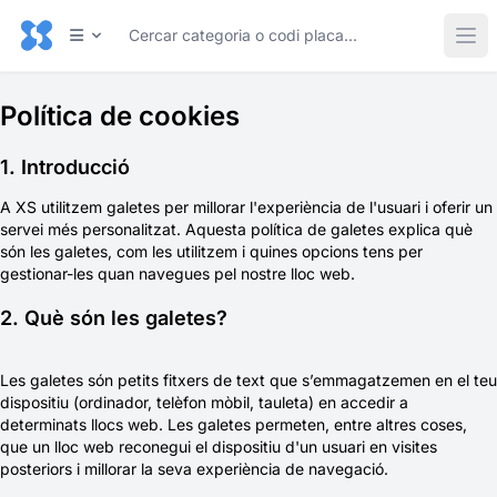
Política de cookies
1. Introducció
A XS utilitzem galetes per millorar l'experiència de l'usuari i oferir un
servei més personalitzat. Aquesta política de galetes explica què
són les galetes, com les utilitzem i quines opcions tens per
gestionar-les quan navegues pel nostre lloc web.
2. Què són les galetes?
Les galetes són petits fitxers de text que s’emmagatzemen en el teu
dispositiu (ordinador, telèfon mòbil, tauleta) en accedir a
determinats llocs web. Les galetes permeten, entre altres coses,
que un lloc web reconegui el dispositiu d'un usuari en visites
posteriors i millorar la seva experiència de navegació.