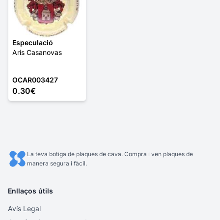
Especulació
Aris Casanovas
OCAR003427
0.30€
La teva botiga de plaques de cava. Compra i ven plaques de
manera segura i fàcil.
Enllaços útils
Avís Legal