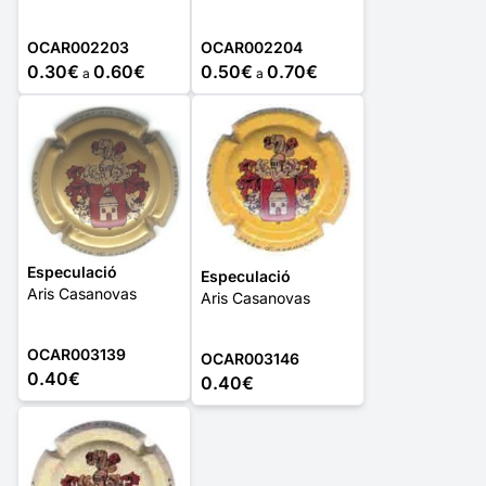
OCAR002203
OCAR002204
0.30€
0.60€
0.50€
0.70€
a
a
Especulació
Especulació
Aris Casanovas
Aris Casanovas
OCAR003139
OCAR003146
0.40€
0.40€