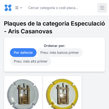
Plaques de la categoria Especulació
- Aris Casanovas
Ordenar per:
Per defecte
Preu: més baixos primer
Preu: més alts primer