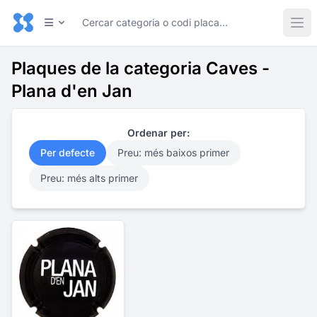
Plaques de la categoria Caves -
Plana d'en Jan
Ordenar per:
Per defecte
Preu: més baixos primer
Preu: més alts primer