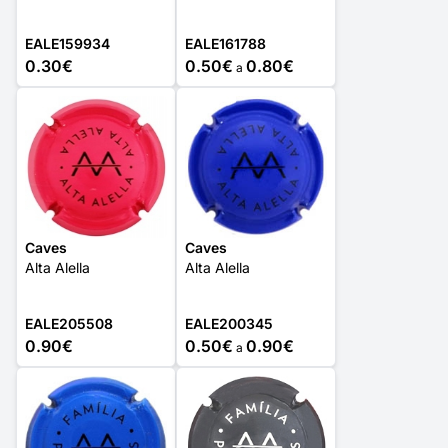
EALE159934
EALE161788
0.30€
0.50€
0.80€
a
Caves
Caves
Alta Alella
Alta Alella
EALE205508
EALE200345
0.90€
0.50€
0.90€
a