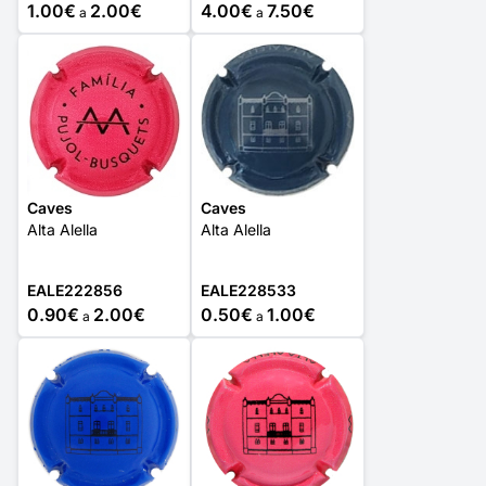
1.00€
2.00€
4.00€
7.50€
a
a
Caves
Caves
Alta Alella
Alta Alella
EALE222856
EALE228533
0.90€
2.00€
0.50€
1.00€
a
a