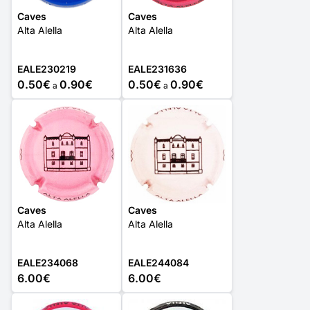
Caves
Caves
Alta Alella
Alta Alella
EALE230219
EALE231636
0.50€
0.90€
0.50€
0.90€
a
a
Caves
Caves
Alta Alella
Alta Alella
EALE234068
EALE244084
6.00€
6.00€