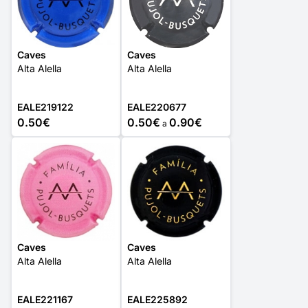
Caves
Caves
Alta Alella
Alta Alella
EALE219122
EALE220677
0.50€
0.50€
0.90€
a
Caves
Caves
Alta Alella
Alta Alella
EALE221167
EALE225892