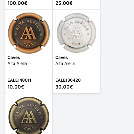
100.00€
25.00€
Caves
Caves
Alta Alella
Alta Alella
EALE148011
EALE136428
10.00€
30.00€