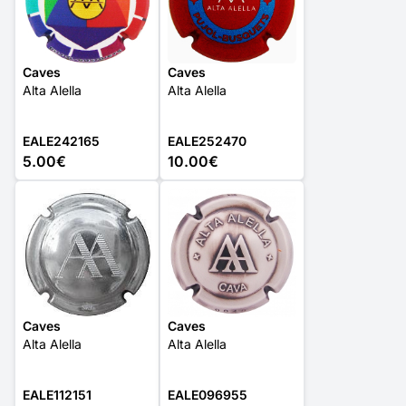
Caves
Caves
Alta Alella
Alta Alella
EALE242165
EALE252470
5.00€
10.00€
Caves
Caves
Alta Alella
Alta Alella
EALE112151
EALE096955