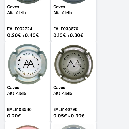
Caves
Caves
Alta Alella
Alta Alella
EALE002724
EALE033676
0.20€
0.40€
0.10€
0.30€
a
a
Caves
Caves
Alta Alella
Alta Alella
EALE108546
EALE146796
0.20€
0.05€
0.30€
a