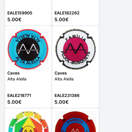
EALE159905
EALE182262
5.00€
5.00€
Caves
Caves
Alta Alella
Alta Alella
EALE218771
EALE231386
5.00€
5.00€