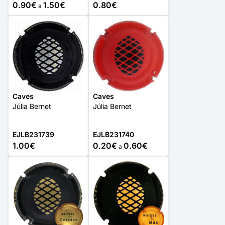
0.90€
1.50€
0.80€
a
Caves
Caves
Júlia Bernet
Júlia Bernet
EJLB231739
EJLB231740
1.00€
0.20€
0.60€
a