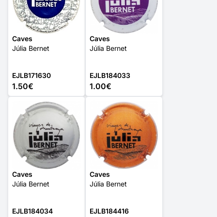
Caves
Caves
Júlia Bernet
Júlia Bernet
EJLB171630
EJLB184033
1.50€
1.00€
Caves
Caves
Júlia Bernet
Júlia Bernet
EJLB184034
EJLB184416