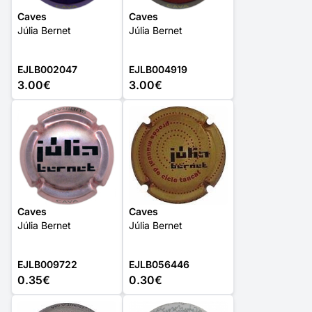
Caves
Caves
Júlia Bernet
Júlia Bernet
EJLB002047
EJLB004919
3.00€
3.00€
Caves
Caves
Júlia Bernet
Júlia Bernet
EJLB009722
EJLB056446
0.35€
0.30€