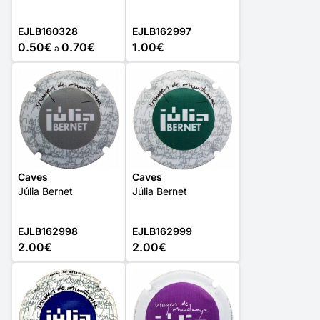
EJLB160328
EJLB162997
0.50€
0.70€
1.00€
a
Caves
Caves
Júlia Bernet
Júlia Bernet
EJLB162998
EJLB162999
2.00€
2.00€