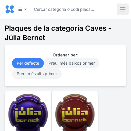
Plaques de la categoria Caves -
Júlia Bernet
Ordenar per:
Per defecte
Preu: més baixos primer
Preu: més alts primer