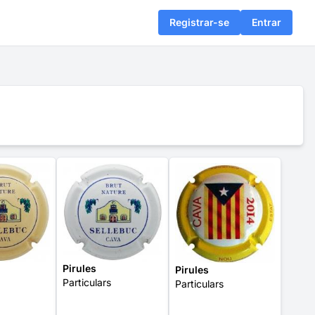
Registrar-se
Entrar
Pirules
Pirules
Particulars
Particulars