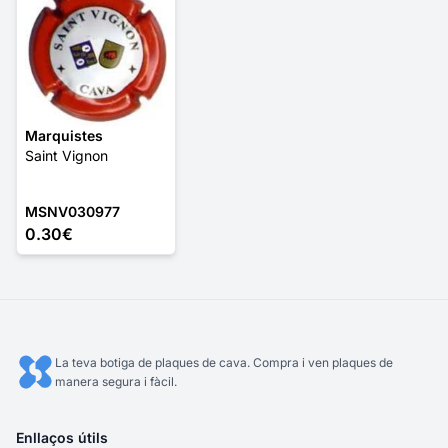
Marquistes
Saint Vignon
MSNV030977
0.30€
La teva botiga de plaques de cava. Compra i ven plaques de
manera segura i fàcil.
Enllaços útils