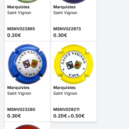
Marquistes
Marquistes
Saint Vignon
Saint Vignon
MSNV022865
MSNV022873
0.20€
0.30€
Marquistes
Marquistes
Saint Vignon
Saint Vignon
MSNV023280
MSNV029211
0.30€
0.20€
0.50€
a