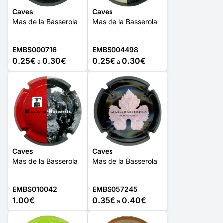
Caves
Caves
Mas de la Basserola
Mas de la Basserola
EMBS000716
EMBS004498
0.25€
0.30€
0.25€
0.30€
a
a
Caves
Caves
Mas de la Basserola
Mas de la Basserola
EMBS010042
EMBS057245
1.00€
0.35€
0.40€
a