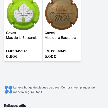
Caves
Caves
Mas de la Basserola
Mas de la Basserola
EMBS145187
EMBS184042
0.60€
5.00€
La teva botiga de plaques de cava. Compra i ven plaques de
manera segura i fàcil.
Enllaços útils