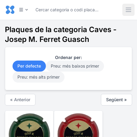
Plaques de la categoria Caves -
Josep M. Ferret Guasch
Ordenar per:
Per defecte
Preu: més baixos primer
Preu: més alts primer
« Anterior
Següent »