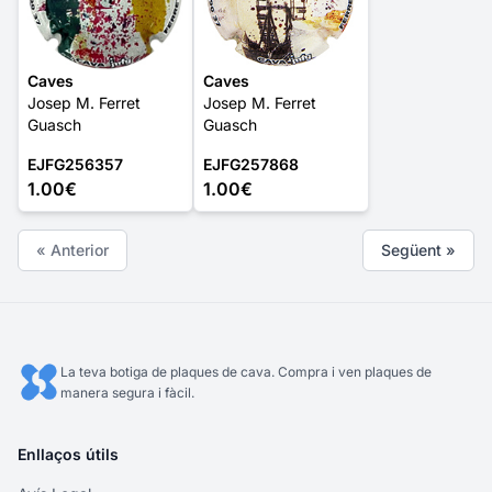
Caves
Caves
Josep M. Ferret
Josep M. Ferret
Guasch
Guasch
EJFG256357
EJFG257868
1.00€
1.00€
« Anterior
Següent »
La teva botiga de plaques de cava. Compra i ven plaques de
manera segura i fàcil.
Enllaços útils