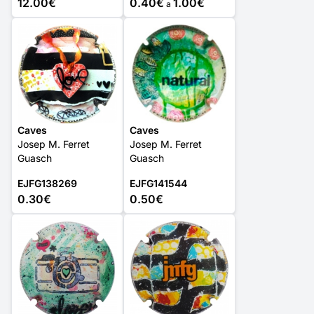
12.00€
0.40€
1.00€
a
Caves
Caves
Josep M. Ferret
Josep M. Ferret
Guasch
Guasch
EJFG138269
EJFG141544
0.30€
0.50€