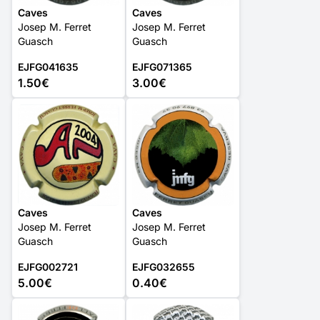
Caves
Caves
Josep M. Ferret
Josep M. Ferret
Guasch
Guasch
EJFG041635
EJFG071365
1.50€
3.00€
Caves
Caves
Josep M. Ferret
Josep M. Ferret
Guasch
Guasch
EJFG002721
EJFG032655
5.00€
0.40€