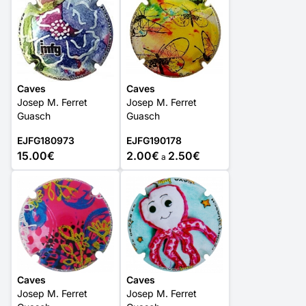
Caves
Caves
Josep M. Ferret
Josep M. Ferret
Guasch
Guasch
EJFG180973
EJFG190178
15.00€
2.00€
2.50€
a
Caves
Caves
Josep M. Ferret
Josep M. Ferret