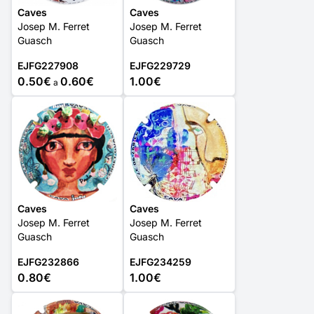
Caves
Caves
Josep M. Ferret
Josep M. Ferret
Guasch
Guasch
EJFG227908
EJFG229729
0.50€
0.60€
1.00€
a
Caves
Caves
Josep M. Ferret
Josep M. Ferret
Guasch
Guasch
EJFG232866
EJFG234259
0.80€
1.00€