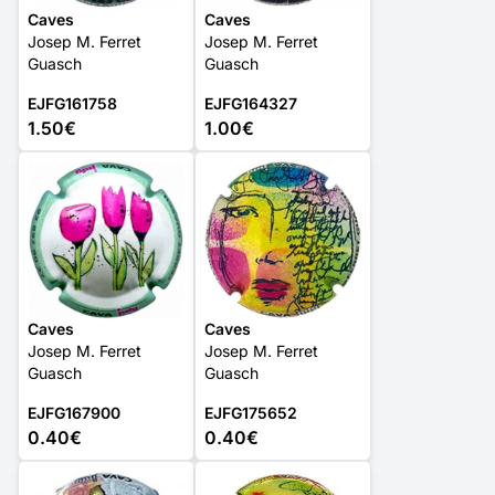
Caves
Caves
Josep M. Ferret
Josep M. Ferret
Guasch
Guasch
EJFG161758
EJFG164327
1.50€
1.00€
Caves
Caves
Josep M. Ferret
Josep M. Ferret
Guasch
Guasch
EJFG167900
EJFG175652
0.40€
0.40€