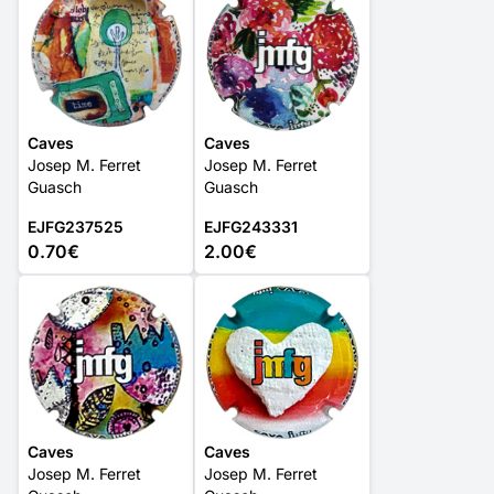
Caves
Caves
Josep M. Ferret
Josep M. Ferret
Guasch
Guasch
EJFG237525
EJFG243331
0.70€
2.00€
Caves
Caves
Josep M. Ferret
Josep M. Ferret