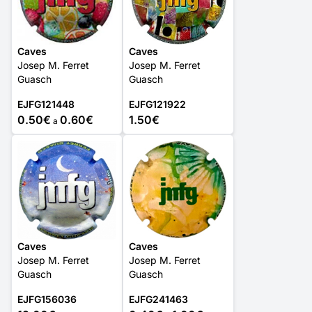
Caves
Caves
Josep M. Ferret
Josep M. Ferret
Guasch
Guasch
EJFG121448
EJFG121922
0.50€
0.60€
1.50€
a
Caves
Caves
Josep M. Ferret
Josep M. Ferret
Guasch
Guasch
EJFG156036
EJFG241463