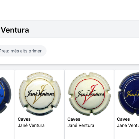
 Ventura
Preu: més alts primer
Caves
Caves
Caves
Jané Ventura
Jané Ventura
Jané Vent