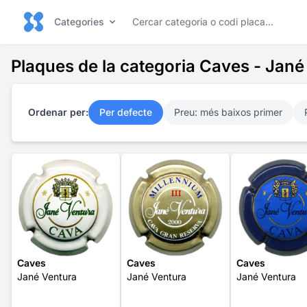
Categories
Plaques de la categoria Caves - Jané
Ordenar per:
Per defecte
Preu: més baixos primer
Caves
Caves
Caves
Jané Ventura
Jané Ventura
Jané Ventura