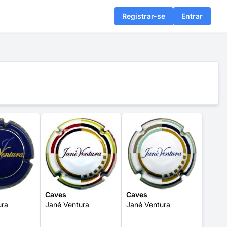
Registrar-se
Entrar
Caves
Caves
ura
Jané Ventura
Jané Ventura