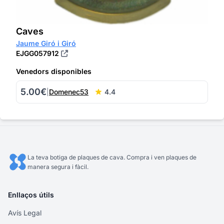
Caves
Jaume Giró i Giró
EJGG057912
Venedors disponibles
5.00€
|
Domenec53
4.4
La teva botiga de plaques de cava. Compra i ven plaques de
manera segura i fàcil.
Enllaços útils
Avís Legal