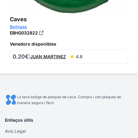
Caves
Bohigas
EBHG032822
Venedors disponibles
0.20€
|
JUAN MARTINEZ
4.8
La teva botiga de plaques de cava. Compra i ven plaques de
manera segura i fàcil.
Enllaços útils
Avís Legal