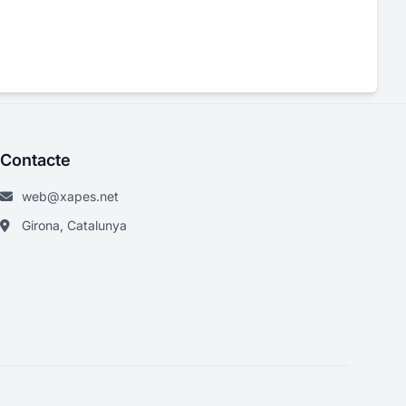
Contacte
web@xapes.net
Girona, Catalunya