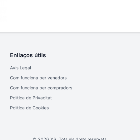
Enllaços útils
Avís Legal
Com funciona per venedors
Com funciona per compradors
Política de Privacitat
Política de Cookies
© 2026 XS. Tots els drets reservats.