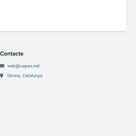
Contacte
web@xapes.net
Girona, Catalunya