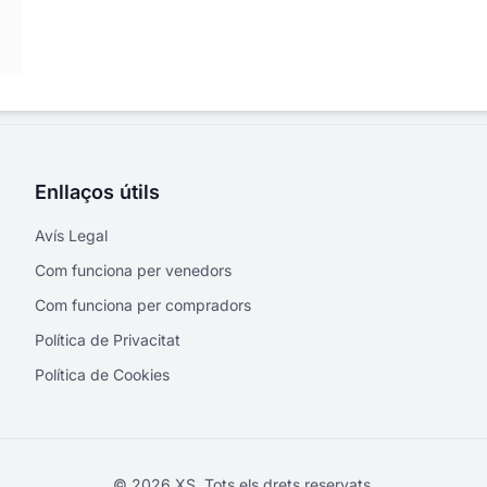
Enllaços útils
Avís Legal
Com funciona per venedors
Com funciona per compradors
Política de Privacitat
Política de Cookies
© 2026 XS. Tots els drets reservats.