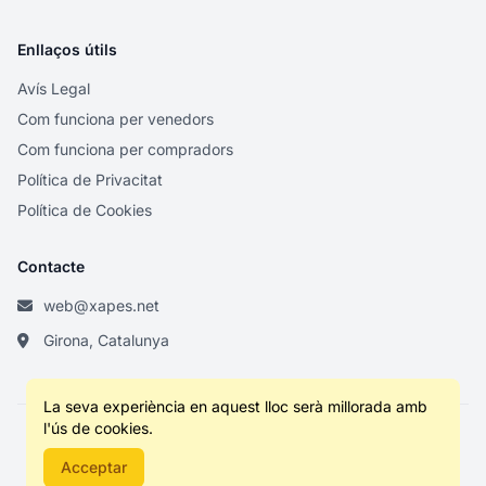
Enllaços útils
Avís Legal
Com funciona per venedors
Com funciona per compradors
Política de Privacitat
Política de Cookies
Contacte
web@xapes.net
Girona, Catalunya
La seva experiència en aquest lloc serà millorada amb
l'ús de cookies.
© 2026 XS. Tots els drets reservats.
Acceptar